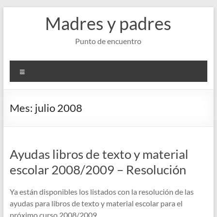
Saltar
Madres y padres
al
contenido
Punto de encuentro
Menú
Mes:
julio 2008
Ayudas libros de texto y material
escolar 2008/2009 – Resolución
Ya están disponibles los listados con la resolución de las
ayudas para libros de texto y material escolar para el
próximo curso 2008/2009.