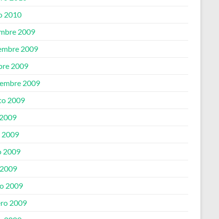
o 2010
embre 2009
embre 2009
bre 2009
iembre 2009
to 2009
 2009
o 2009
 2009
 2009
o 2009
ero 2009