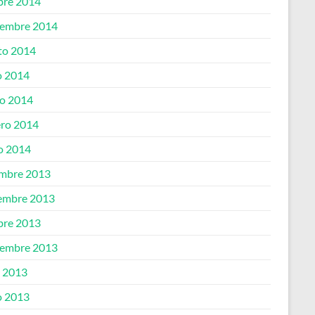
bre 2014
iembre 2014
to 2014
 2014
o 2014
ero 2014
o 2014
embre 2013
embre 2013
bre 2013
iembre 2013
o 2013
 2013