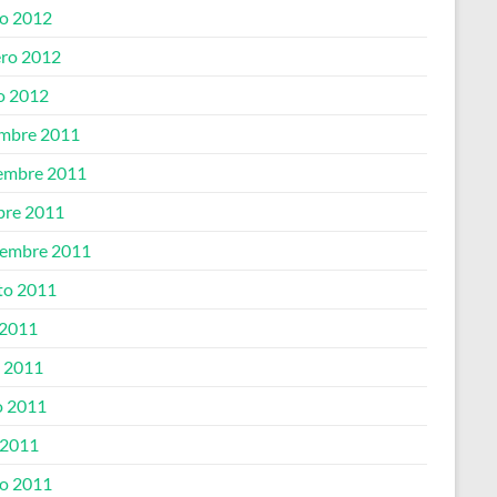
o 2012
ero 2012
o 2012
embre 2011
embre 2011
bre 2011
iembre 2011
to 2011
 2011
o 2011
 2011
 2011
o 2011