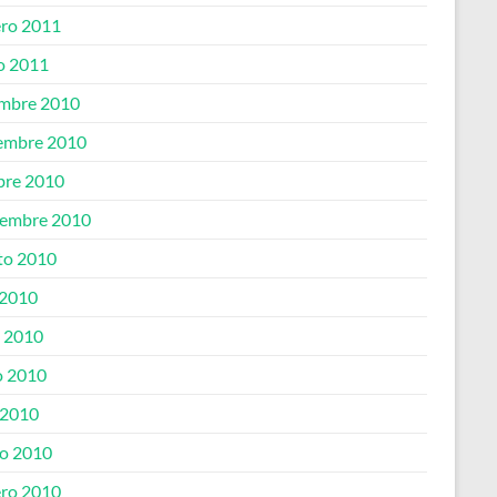
ero 2011
o 2011
embre 2010
embre 2010
bre 2010
iembre 2010
to 2010
 2010
o 2010
 2010
 2010
o 2010
ero 2010