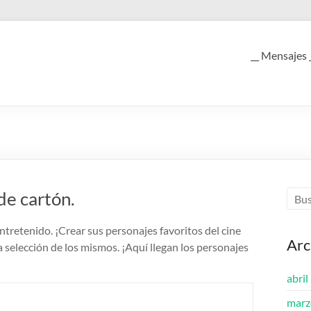
__ Mensajes 
de cartón.
entretenido. ¡Crear sus personajes favoritos del cine
Arc
 selección de los mismos. ¡Aquí llegan los personajes
abril
marz