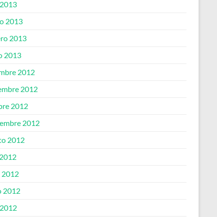
 2013
o 2013
ero 2013
o 2013
embre 2012
embre 2012
bre 2012
iembre 2012
to 2012
 2012
o 2012
 2012
 2012