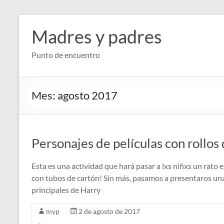
Saltar
al
Madres y padres
contenido
Punto de encuentro
Mes:
agosto 2017
Personajes de películas con rollos 
Esta es una actividad que hará pasar a lxs niñxs un rato 
con tubos de cartón! Sin más, pasamos a presentaros una
principales de Harry
myp
2 de agosto de 2017