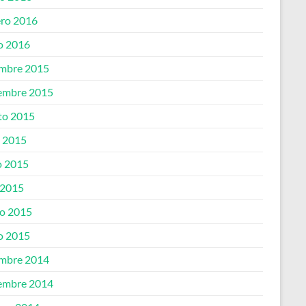
ero 2016
o 2016
embre 2015
embre 2015
to 2015
o 2015
 2015
 2015
o 2015
o 2015
embre 2014
embre 2014