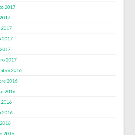
to 2017
 2017
o 2017
 2017
 2017
ero 2017
embre 2016
bre 2016
to 2016
o 2016
 2016
 2016
o 2016