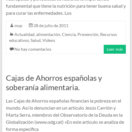
fundamental que tiene la nutrición para tener buena salud y
para curar las enfermedades. Los
myp
28 de julio de 2011
Actualidad
,
alimentación
,
Ciencia
,
Prevención
,
Recursos
educativos
,
Salud
,
Videos
No hay comentarios
Leer más
Cajas de Ahorros españolas y
soberanía alimentaria.
Las Cajas de Ahorros españolas financian la pobreza en el
mundo. Así lo denuncian en un artículo Jesús Carrión y
Marta Serra, miembros del Observatorio de la Deuda en la
Globalización (www.odg.cat) «En este artículo se analiza de
forma específica