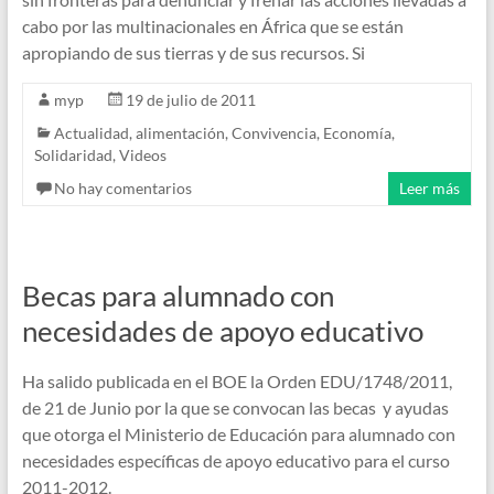
cabo por las multinacionales en África que se están
apropiando de sus tierras y de sus recursos. Si
myp
19 de julio de 2011
Actualidad
,
alimentación
,
Convivencia
,
Economía
,
Solidaridad
,
Videos
No hay comentarios
Leer más
Becas para alumnado con
necesidades de apoyo educativo
Ha salido publicada en el BOE la Orden EDU/1748/2011,
de 21 de Junio por la que se convocan las becas y ayudas
que otorga el Ministerio de Educación para alumnado con
necesidades específicas de apoyo educativo para el curso
2011-2012.