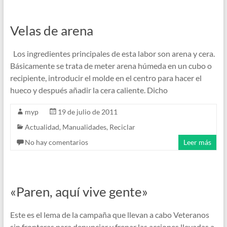
Velas de arena
Los ingredientes principales de esta labor son arena y cera.
Básicamente se trata de meter arena húmeda en un cubo o
recipiente, introducir el molde en el centro para hacer el
hueco y después añadir la cera caliente. Dicho
myp
19 de julio de 2011
Actualidad
,
Manualidades
,
Reciclar
No hay comentarios
Leer más
«Paren, aquí vive gente»
Este es el lema de la campaña que llevan a cabo Veteranos
sin fronteras para denunciar y frenar las acciones llevadas a