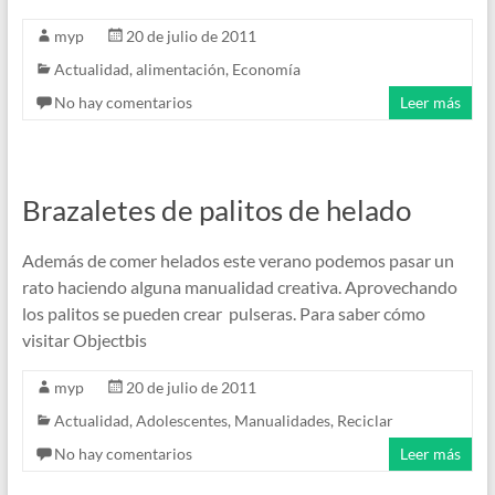
myp
20 de julio de 2011
Actualidad
,
alimentación
,
Economía
No hay comentarios
Leer más
Brazaletes de palitos de helado
Además de comer helados este verano podemos pasar un
rato haciendo alguna manualidad creativa. Aprovechando
los palitos se pueden crear pulseras. Para saber cómo
visitar Objectbis
myp
20 de julio de 2011
Actualidad
,
Adolescentes
,
Manualidades
,
Reciclar
No hay comentarios
Leer más