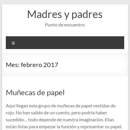
Saltar
Madres y padres
al
contenido
Punto de encuentro
Menú
Mes:
febrero 2017
Muñecas de papel
Aquí llegan este grupo de muñecas de papel vestidas de
rojo. No han salido de un cuento, pero podría haber
sucedido… todo depende de nuestra imaginación. Ellas
están listas para empezar la función y representar su papel,