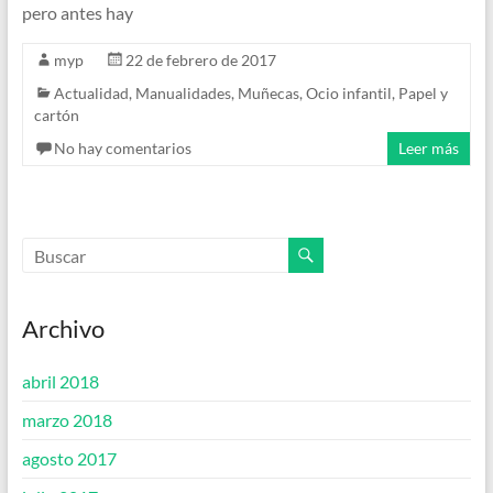
pero antes hay
myp
22 de febrero de 2017
Actualidad
,
Manualidades
,
Muñecas
,
Ocio infantil
,
Papel y
cartón
No hay comentarios
Leer más
Archivo
abril 2018
marzo 2018
agosto 2017