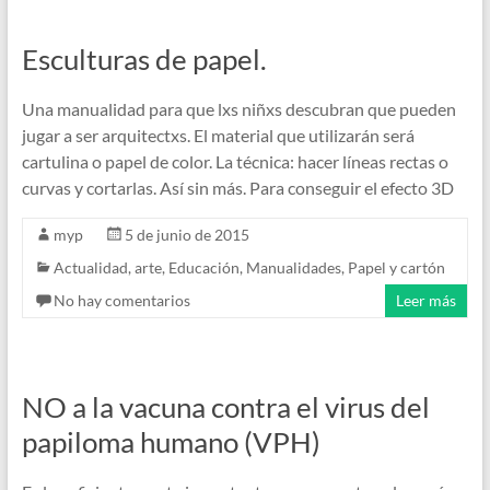
Esculturas de papel.
Una manualidad para que lxs niñxs descubran que pueden
jugar a ser arquitectxs. El material que utilizarán será
cartulina o papel de color. La técnica: hacer líneas rectas o
curvas y cortarlas. Así sin más. Para conseguir el efecto 3D
myp
5 de junio de 2015
Actualidad
,
arte
,
Educación
,
Manualidades
,
Papel y cartón
No hay comentarios
Leer más
NO a la vacuna contra el virus del
papiloma humano (VPH)