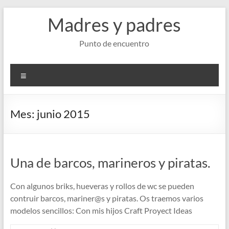
Saltar
Madres y padres
al
contenido
Punto de encuentro
Menú
Mes:
junio 2015
Una de barcos, marineros y piratas.
Con algunos briks, hueveras y rollos de wc se pueden
contruir barcos, mariner@s y piratas. Os traemos varios
modelos sencillos: Con mis hijos Craft Proyect Ideas