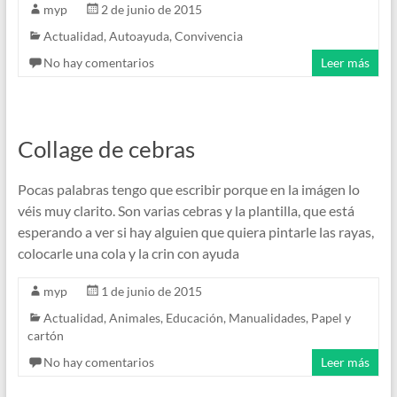
myp
2 de junio de 2015
Actualidad
,
Autoayuda
,
Convivencia
No hay comentarios
Leer más
Collage de cebras
Pocas palabras tengo que escribir porque en la imágen lo
véis muy clarito. Son varias cebras y la plantilla, que está
esperando a ver si hay alguien que quiera pintarle las rayas,
colocarle una cola y la crin con ayuda
myp
1 de junio de 2015
Actualidad
,
Animales
,
Educación
,
Manualidades
,
Papel y
cartón
No hay comentarios
Leer más