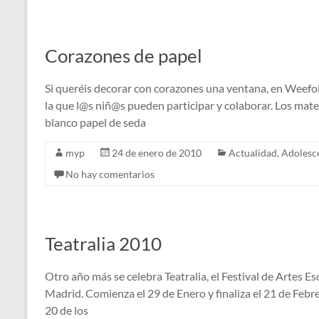
Corazones de papel
Si queréis decorar con corazones una ventana, en Weefol
la que l@s niñ@s pueden participar y colaborar. Los mater
blanco papel de seda
myp
24 de enero de 2010
Actualidad
,
Adolesc
No hay comentarios
Teatralia 2010
Otro año más se celebra Teatralia, el Festival de Artes
Madrid. Comienza el 29 de Enero y finaliza el 21 de Feb
20 de los