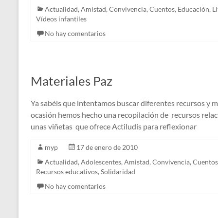
Actualidad
,
Amistad
,
Convivencia
,
Cuentos
,
Educación
,
Li
Vídeos infantiles
No hay comentarios
Materiales Paz
Ya sabéis que intentamos buscar diferentes recursos y ma
ocasión hemos hecho una recopilación de recursos rela
unas viñetas que ofrece Actiludis para reflexionar
myp
17 de enero de 2010
Actualidad
,
Adolescentes
,
Amistad
,
Convivencia
,
Cuentos
Recursos educativos
,
Solidaridad
No hay comentarios