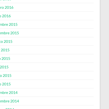
ero 2016
o 2016
embre 2015
embre 2015
to 2015
o 2015
 2015
 2015
o 2015
o 2015
embre 2014
embre 2014