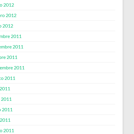
o 2012
ero 2012
o 2012
embre 2011
embre 2011
bre 2011
iembre 2011
to 2011
 2011
o 2011
 2011
 2011
o 2011