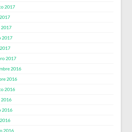
to 2017
 2017
o 2017
 2017
 2017
ero 2017
embre 2016
bre 2016
to 2016
o 2016
 2016
 2016
o 2016