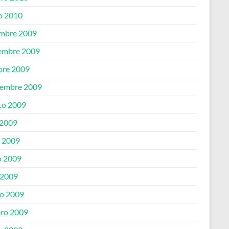
o 2010
embre 2009
embre 2009
bre 2009
iembre 2009
to 2009
 2009
o 2009
 2009
 2009
o 2009
ero 2009