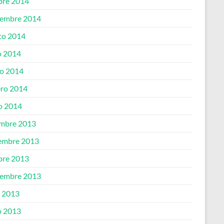
bre 2014
iembre 2014
to 2014
 2014
o 2014
ero 2014
o 2014
embre 2013
embre 2013
bre 2013
iembre 2013
o 2013
 2013