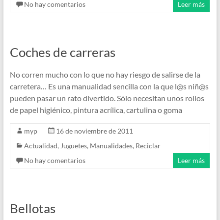
No hay comentarios
Leer más
Coches de carreras
No corren mucho con lo que no hay riesgo de salirse de la
carretera… Es una manualidad sencilla con la que l@s niñ@s
pueden pasar un rato divertido. Sólo necesitan unos rollos
de papel higiénico, pintura acrílica, cartulina o goma
myp
16 de noviembre de 2011
Actualidad
,
Juguetes
,
Manualidades
,
Reciclar
No hay comentarios
Leer más
Bellotas