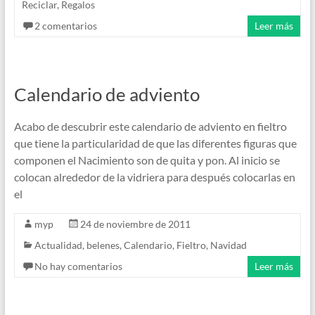
Reciclar
,
Regalos
2 comentarios
Leer más
Calendario de adviento
Acabo de descubrir este calendario de adviento en fieltro
que tiene la particularidad de que las diferentes figuras que
componen el Nacimiento son de quita y pon. Al inicio se
colocan alrededor de la vidriera para después colocarlas en
el
myp
24 de noviembre de 2011
Actualidad
,
belenes
,
Calendario
,
Fieltro
,
Navidad
No hay comentarios
Leer más