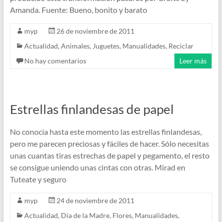
Amanda. Fuente: Bueno, bonito y barato
myp
26 de noviembre de 2011
Actualidad
,
Animales
,
Juguetes
,
Manualidades
,
Reciclar
No hay comentarios
Leer más
Estrellas finlandesas de papel
No conocía hasta este momento las estrellas finlandesas,
pero me parecen preciosas y fáciles de hacer. Sólo necesitas
unas cuantas tiras estrechas de papel y pegamento, el resto
se consigue uniendo unas cintas con otras. Mirad en
Tuteate y seguro
myp
24 de noviembre de 2011
Actualidad
,
Día de la Madre
,
Flores
,
Manualidades
,