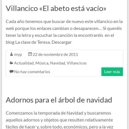
Villancico «El abeto está vacío»
Cada año tenemos que buscar de nuevo este villancico en la
web porque los enlaces cambian o desaparecen… Si queréis
tener la letra y escuchar la canción la encontraréis en el
blog La clase de Teresa. Descargar
myp
22 de noviembre de 2011
Actualidad
,
Música
,
Navidad
,
Villancicos
No hay comentarios
Leer más
Adornos para el árbol de navidad
Comenzamos la temporada de Navidad y buscaremos
aquellos adornos y objetos que resulten relativamente
fáciles de hacer y, sobre todo, económicos, pero a la vez