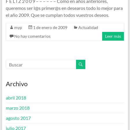
F E L I Z 2 0 0 9 – – – – – – Como en años anteriores,
queremos ser l@s primer@s en desearos todo lo mejor para
el año 2009. Que se cumplan todos vuestros deseos.
myp
1 de enero de 2009
Actualidad
No hay comentarios
Leer más
Archivo
abril 2018
marzo 2018
agosto 2017
julio 2017