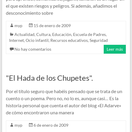
el que existen riesgos y peligros. Si además, añadimos el
desconocimiento sobre
myp
15 de enero de 2009
Actualidad
,
Cultura
,
Educación
,
Escuela de Padres
,
Internet
,
Ocio infantil
,
Recursos educativos
,
Seguridad
No hay comentarios
Leer más
"El Hada de los Chupetes".
Por el título seguro que habéis pensado que se trata de un
cuento o un poema. Pero no, no lo es, aunque casi… Es la
historia personal que cuenta el autor del blog «El Adarve»
de cómo encontraron una manera
myp
6 de enero de 2009