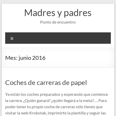
Saltar
Madres y padres
al
contenido
Punto de encuentro
Menú
Mes:
junio 2016
Coches de carreras de papel
Ya están los coches preparados y esperando que comience
la carrera. ¿Quién ganará? ¿quién llegará a la meta?…. Para
poder tener tu propio coche de carreras sólo tienes que
visitar la web Krokotak, imprimirte la plantilla y seguir las