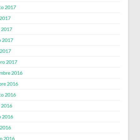
to 2017
 2017
o 2017
 2017
 2017
ero 2017
embre 2016
bre 2016
to 2016
o 2016
 2016
 2016
o 2016