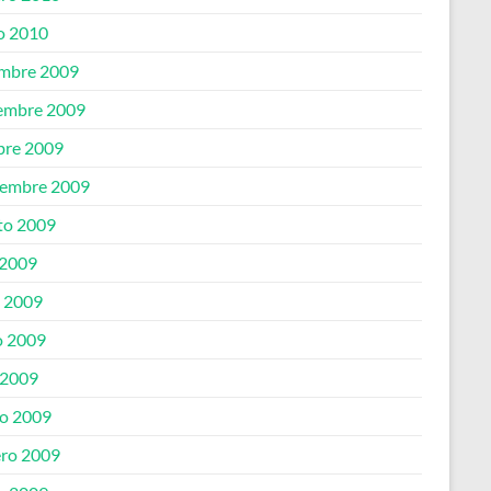
o 2010
embre 2009
embre 2009
bre 2009
iembre 2009
to 2009
 2009
o 2009
 2009
 2009
o 2009
ero 2009