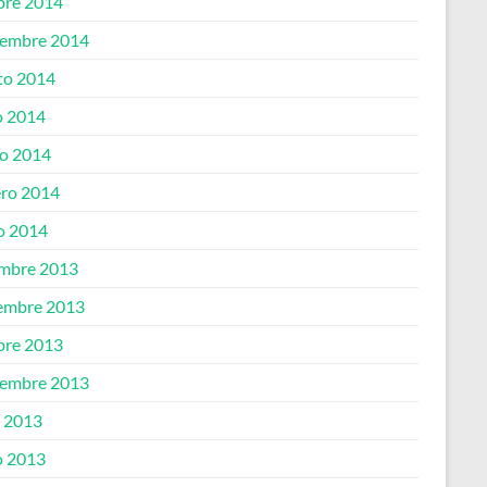
bre 2014
iembre 2014
to 2014
 2014
o 2014
ero 2014
o 2014
embre 2013
embre 2013
bre 2013
iembre 2013
o 2013
 2013