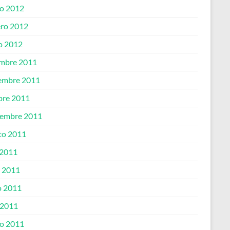
o 2012
ero 2012
o 2012
embre 2011
embre 2011
bre 2011
iembre 2011
to 2011
 2011
o 2011
 2011
 2011
o 2011