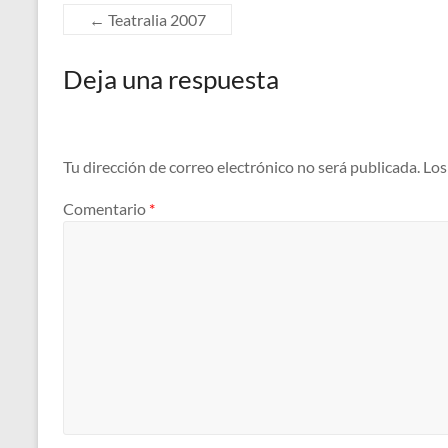
←
Teatralia 2007
Deja una respuesta
Tu dirección de correo electrónico no será publicada.
Los
Comentario
*