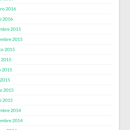
ero 2016
o 2016
embre 2015
embre 2015
to 2015
o 2015
 2015
 2015
o 2015
o 2015
embre 2014
embre 2014