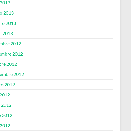
 2013
o 2013
ero 2013
o 2013
embre 2012
embre 2012
bre 2012
iembre 2012
to 2012
 2012
o 2012
 2012
 2012