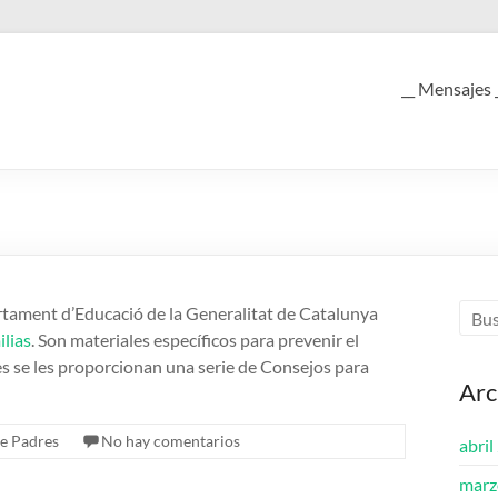
__ Mensajes 
tament d’Educació de la Generalitat de Catalunya
ilias
. Son materiales específicos para prevenir el
res se les proporcionan una serie de Consejos para
Arc
de Padres
No hay comentarios
abril
marz