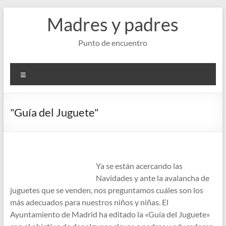
Saltar
Madres y padres
al
contenido
Punto de encuentro
Menú
"Guía del Juguete"
Ya se están acercando las
Navidades y ante la avalancha de
juguetes que se venden, nos preguntamos cuáles son los
más adecuados para nuestros niños y niñas.
El
Ayuntamiento de Madrid ha editado la «Guía del Juguete»