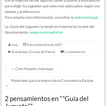
con el objetivo de dar algunas claves a padres y educadores
para elegir los juguetes que sean más adecuados, según sus
edades y preferencias.
Para ampliar esta información, consultar la
web municipal
.
La «Guía del Juguete» la tenéis en Internet en la web del
Ayuntamiento:
www.munimadrid.es
myp
8 de noviembre de 2007
Actualidad
,
Escuela de Padres
2 comentarios
←
Cine hispano-marroquí
Materiales para la mejora de la Convivencia Escolar
→
2 pensamientos en “
"Guía del