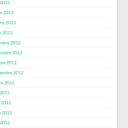
 2013
o 2013
ero 2013
o 2013
embre 2012
embre 2012
bre 2012
iembre 2012
to 2012
 2012
o 2012
 2012
 2012