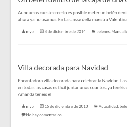
Aunque os cueste creerlo es posible meter un belén dentro
ahora ya no usamos. En La classe della maestra Valentina
myp
8 de diciembre de 2014
belenes
,
Manuali
Villa decorada para Navidad
Encantadora villa decorada para celebrar la Navidad. Las
en todas las casas es fácil juntar unos cuantos, ya tenéis 
Amanda tenéis el
myp
15 de diciembre de 2013
Actualidad
,
bel
No hay comentarios