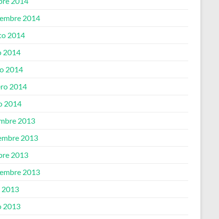
bre 2014
iembre 2014
to 2014
 2014
o 2014
ero 2014
o 2014
embre 2013
embre 2013
bre 2013
iembre 2013
o 2013
 2013