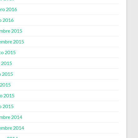
ero 2016
o 2016
embre 2015
embre 2015
to 2015
o 2015
 2015
 2015
o 2015
o 2015
embre 2014
embre 2014