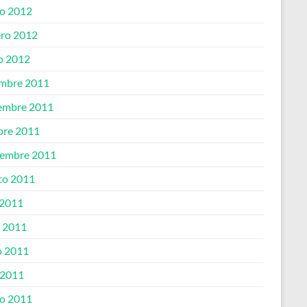
o 2012
ero 2012
o 2012
embre 2011
embre 2011
bre 2011
iembre 2011
to 2011
 2011
o 2011
 2011
 2011
o 2011