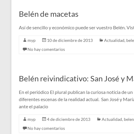
Belén de macetas
Así de sencillo y económico puede ser vuestro Belén. Vi
myp
10 de diciembre de 2013
Actualidad
,
bel
No hay comentarios
Belén reivindicativo: San José y 
En el periódico El plural publican la curiosa noticia de u
diferentes escenas de la realidad actual. San José y Mar
ante el palacio
myp
4 de diciembre de 2013
Actualidad
,
belen
No hay comentarios