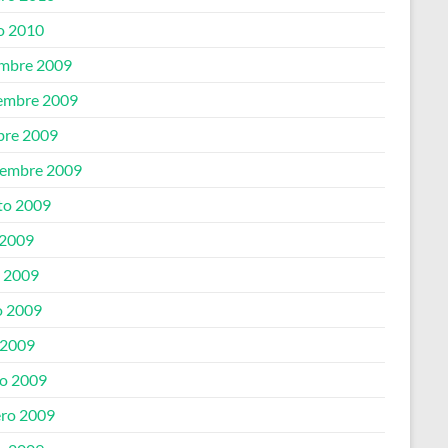
o 2010
embre 2009
embre 2009
bre 2009
iembre 2009
to 2009
 2009
o 2009
 2009
 2009
o 2009
ero 2009