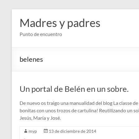
Saltar
al
Madres y padres
contenido
Punto de encuentro
belenes
Un portal de Belén en un sobre.
De nuevo os traigo una manualidad del blog La classe de
bonitas con unos trozos de cartulina! Reutilizando un sob
Jesús, María y José.
myp
13 de diciembre de 2014