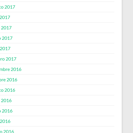
to 2017
 2017
o 2017
 2017
 2017
ero 2017
embre 2016
bre 2016
to 2016
o 2016
 2016
 2016
o 2016