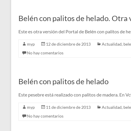
Belén con palitos de helado. Otra 
Este es otra versión del Portal de Belén con palitos de he
myp
12 de diciembre de 2013
Actualidad
,
bel
No hay comentarios
Belén con palitos de helado
Este pesebre está realizado con palitos de madera. En Vctr
myp
11 de diciembre de 2013
Actualidad
,
bel
No hay comentarios