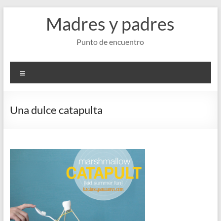
Saltar
Madres y padres
al
contenido
Punto de encuentro
Menú
Una dulce catapulta