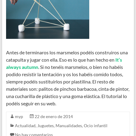
Antes de terminaros los marsmelos podéis construiros una
catapulta y jugar con ella. Eso es lo que han hecho en
It’s
always autumn
. Si no tenéis marsmelos, o bien no habéis
podido resistir la tentación y os los habéis comido todos,
siempre podéis sustituirlos por plastilina. El resto de
materiales son: palitos de pinchos barbacoa, cinta de pintor,
una cucharilla de plástico y una goma elástica. El tutorial lo
podéis seguir en su web.
myp
22 de enero de 2014
Actualidad
,
Juguetes
,
Manualidades
,
Ocio infantil
No hay comentarios