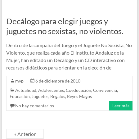
Decálogo para elegir juegos y
juguetes no sexistas, no violentos.
Dentro de la campaña del Juego y el Juguete No Sexista, No
Violento, que realiza cada año El Instituto Andaluz de la
Mujer, han editado un Decálogo y un CD interactivo con
recursos didácticos para orientar en la elección de
myp
6 de diciembre de 2010
Actualidad
,
Adolescentes
,
Coeducación
,
Convivencia
,
Educación
,
Juguetes
,
Regalos
,
Reyes Magos
No hay comentarios
Leer más
« Anterior