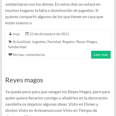
solidarizarse con los demás. En estos días se notará en
muchos hogares la falta o disminución de juguetes. Si
quieres compartir algunos de los que tienes en casa que
están nuevos o
myp
23 de diciembre de 2011
Actualidad
,
Juguetes
,
Navidad
,
Regalos
,
Reyes Magos
,
Solidaridad
No hay comentarios
Leer más
Reyes magos
Ya queda poco para que vengan los Reyes Magos, pero para
quien quiera llevarlos consigo o añadirlos en la decoración
navideña os dejamos algunas ideas. Visto en Dimes y
diretes Visto en Artesanum.com Visto en Tiempo de