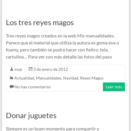
Los tres reyes magos
Tres reyes magos creados en la web Mis manualidades.
Parece que el material que utiliza la autora es goma eva o
foamy, pero también se podrá hacer con fieltro, tela,
cartulina… Para ver con más detalle las fotos del paso
myp
3 de enero de 2012
Actualidad
,
Manualidades
,
Navidad
,
Reyes Magos
No hay comentarios
Leer más
Donar juguetes
Siempre es un buen momento para compartir y