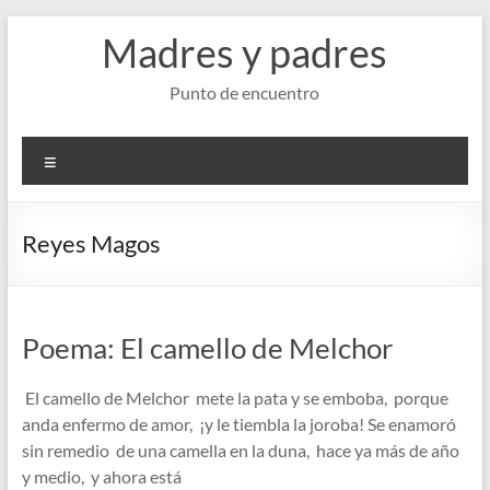
Saltar
Madres y padres
al
contenido
Punto de encuentro
Menú
Reyes Magos
Poema: El camello de Melchor
El camello de Melchor mete la pata y se emboba, porque
anda enfermo de amor, ¡y le tiembla la joroba! Se enamoró
sin remedio de una camella en la duna, hace ya más de año
y medio, y ahora está