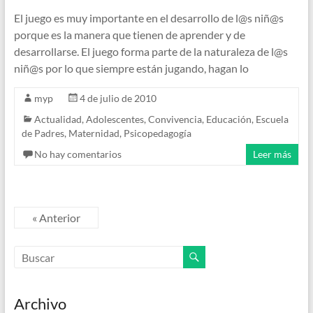
El juego es muy importante en el desarrollo de l@s niñ@s
porque es la manera que tienen de aprender y de
desarrollarse. El juego forma parte de la naturaleza de l@s
niñ@s por lo que siempre están jugando, hagan lo
myp
4 de julio de 2010
Actualidad
,
Adolescentes
,
Convivencia
,
Educación
,
Escuela
de Padres
,
Maternidad
,
Psicopedagogía
No hay comentarios
Leer más
« Anterior
Archivo