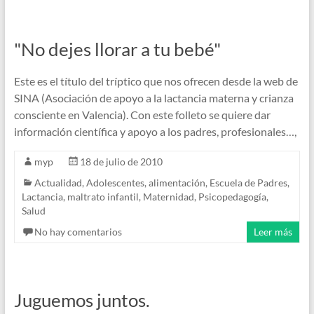
"No dejes llorar a tu bebé"
Este es el título del tríptico que nos ofrecen desde la web de
SINA (Asociación de apoyo a la lactancia materna y crianza
consciente en Valencia). Con este folleto se quiere dar
información científica y apoyo a los padres, profesionales…,
myp
18 de julio de 2010
Actualidad
,
Adolescentes
,
alimentación
,
Escuela de Padres
,
Lactancia
,
maltrato infantil
,
Maternidad
,
Psicopedagogía
,
Salud
No hay comentarios
Leer más
Juguemos juntos.