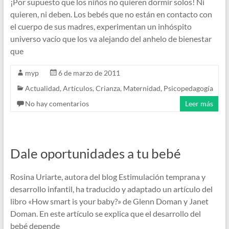
¡Por supuesto que los niños no quieren dormir solos! Ni
quieren, ni deben. Los bebés que no están en contacto con
el cuerpo de sus madres, experimentan un inhóspito
universo vacío que los va alejando del anhelo de bienestar
que
myp
6 de marzo de 2011
Actualidad
,
Artículos
,
Crianza
,
Maternidad
,
Psicopedagogía
No hay comentarios
Leer más
Dale oportunidades a tu bebé
Rosina Uriarte, autora del blog Estimulación temprana y
desarrollo infantil, ha traducido y adaptado un artículo del
libro «How smart is your baby?» de Glenn Doman y Janet
Doman. En este artículo se explica que el desarrollo del
bebé depende