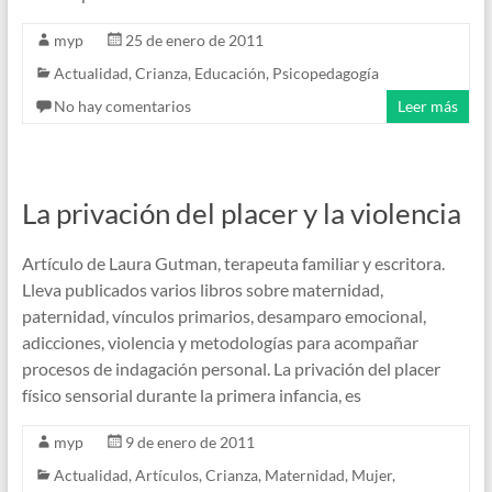
myp
25 de enero de 2011
Actualidad
,
Crianza
,
Educación
,
Psicopedagogía
No hay comentarios
Leer más
La privación del placer y la violencia
Artículo de Laura Gutman, terapeuta familiar y escritora.
Lleva publicados varios libros sobre maternidad,
paternidad, vínculos primarios, desamparo emocional,
adicciones, violencia y metodologías para acompañar
procesos de indagación personal. La privación del placer
físico sensorial durante la primera infancia, es
myp
9 de enero de 2011
Actualidad
,
Artículos
,
Crianza
,
Maternidad
,
Mujer
,