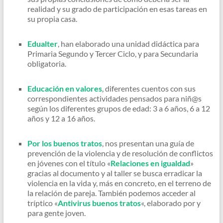
realidad y su grado de participación en esas tareas en
su propia casa.
Edualter
, han elaborado una unidad didáctica para
Primaria Segundo y Tercer Ciclo, y para Secundaria
obligatoria.
Educación en valores
, diferentes cuentos con sus
correspondientes actividades pensados para niñ@s
según los diferentes grupos de edad: 3 a 6 años, 6 a 12
años y 12 a 16 años.
Por los buenos tratos
, nos presentan una guía de
prevención de la violencia y de resolución de conflictos
en jóvenes con el título «
Relaciones en igualdad
»
gracias al documento y al taller se busca erradicar la
violencia en la vida y, más en concreto, en el terreno de
la relación de pareja. También podemos acceder al
tríptico «
Antivirus buenos tratos
«, elaborado por y
para gente joven.