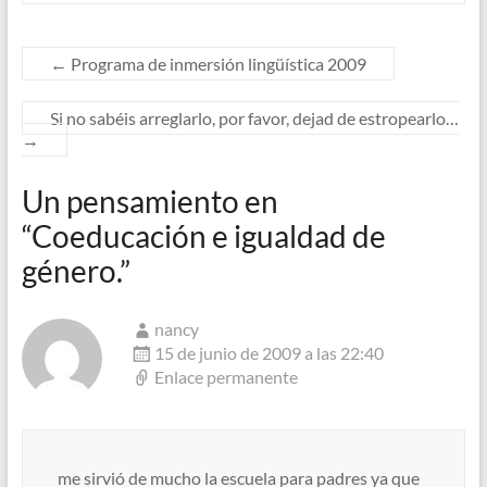
←
Programa de inmersión lingüística 2009
Si no sabéis arreglarlo, por favor, dejad de estropearlo…
→
Un pensamiento en
“
Coeducación e igualdad de
género.
”
nancy
15 de junio de 2009 a las 22:40
Enlace permanente
me sirvió de mucho la escuela para padres ya que