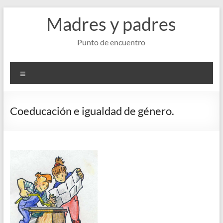
Saltar
Madres y padres
al
contenido
Punto de encuentro
Menú
Coeducación e igualdad de género.